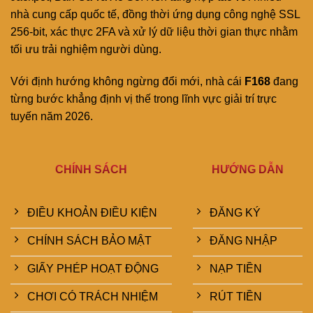
nhà cung cấp quốc tế, đồng thời ứng dụng công nghệ SSL
256-bit, xác thực 2FA và xử lý dữ liệu thời gian thực nhằm
tối ưu trải nghiệm người dùng.
Với định hướng không ngừng đổi mới, nhà cái
F168
đang
từng bước khẳng định vị thế trong lĩnh vực giải trí trực
tuyến năm 2026.
CHÍNH SÁCH
HƯỚNG DẪN
ĐIỀU KHOẢN ĐIỀU KIỆN
ĐĂNG KÝ
CHÍNH SÁCH BẢO MẬT
ĐĂNG NHẬP
GIẤY PHÉP HOẠT ĐỘNG
NẠP TIỀN
CHƠI CÓ TRÁCH NHIỆM
RÚT TIỀN