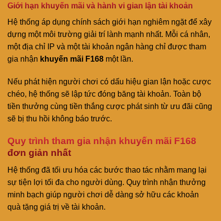
Giới hạn khuyến mãi và hành vi gian lận tài khoản
Hệ thống áp dụng chính sách giới hạn nghiêm ngặt để xây
dựng một môi trường giải trí lành mạnh nhất. Mỗi cá nhân,
một địa chỉ IP và một tài khoản ngân hàng chỉ được tham
gia nhận
khuyến mãi F168
một lần.
Nếu phát hiện người chơi có dấu hiệu gian lận hoặc cược
chéo, hệ thống sẽ lập tức đóng băng tài khoản. Toàn bộ
tiền thưởng cùng tiền thắng cược phát sinh từ ưu đãi cũng
sẽ bị thu hồi không báo trước.
Quy trình tham gia nhận khuyến mãi F168
đơn giản nhất
Hệ thống đã tối ưu hóa các bước thao tác nhằm mang lại
sự tiện lợi tối đa cho người dùng. Quy trình nhận thưởng
minh bạch giúp người chơi dễ dàng sở hữu các khoản
quà tặng giá trị về tài khoản.