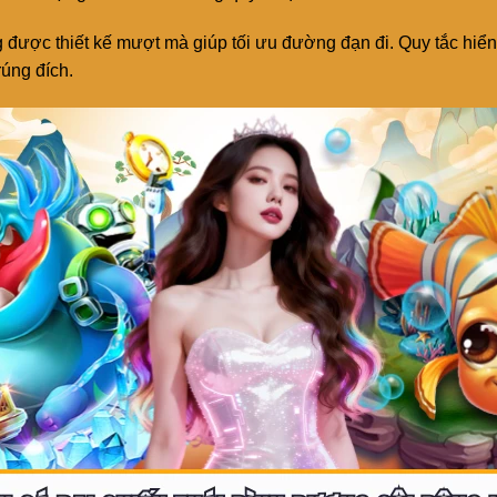
 được thiết kế mượt mà giúp tối ưu đường đạn đi. Quy tắc hiển
úng đích.