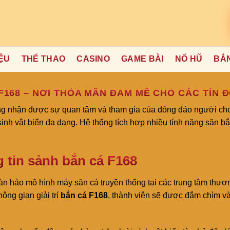
IỆU
THỂ THAO
CASINO
GAME BÀI
NỔ HŨ
BẮ
F168 – NƠI THỎA MÃN ĐAM MÊ CHO CÁC TÍN Đ
 đang nhận được sự quan tâm và tham gia của đông đảo người ch
inh vật biển đa dạng. Hệ thống tích hợp nhiều tính năng săn bắn
 tin sảnh bắn cá F168
àn hảo mô hình máy săn cá truyền thống tại các trung tâm thươ
ông gian giải trí
bắn cá F168
, thành viên sẽ được đắm chìm v