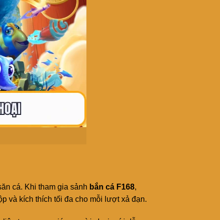
 săn cá. Khi tham gia sảnh
bắn cá F168
,
 và kích thích tối đa cho mỗi lượt xả đạn.