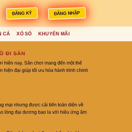
ĐĂNG NHẬP
ĐĂNG KÝ
N CÁ
XỔ SỐ
KHUYẾN MÃI
Ồ ĐI SĂN
ơi hiện nay. Sân chơi mang đến một thế
 hiện đại giúp tối ưu hóa hành trình chinh
ng mại nhưng được cải tiến toàn diện về
ào lòng đại dương bao la với hiệu ứng âm