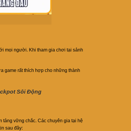
i mọi người. Khi tham gia chơi tại sảnh
ựa game rất thích hợp cho những thành
ackpot Sôi Động
n tảng vững chắc. Các chuyên gia tại hệ
in sau đây: