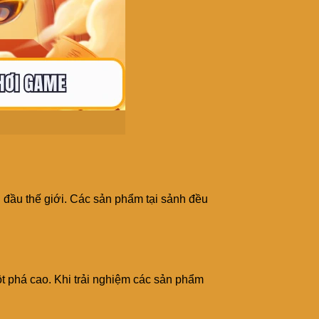
 đầu thế giới. Các sản phẩm tại sảnh đều
đột phá cao. Khi trải nghiệm các sản phẩm