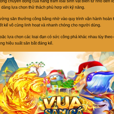
 động chuyển động của hàng trăm loài sinh vật biển từ nhỏ đến
 dàng lựa chọn thử thách phù hợp với kỹ năng.
rường săn thưởng công bằng nhờ vào quy trình vận hành hoàn 
iết kế vô cùng linh hoạt và nhanh chóng cho người dùng.
oặc lựa chọn các loại đạn có sức công phá khác nhau tùy theo 
ng hiệu suất săn bắt đáng kể.